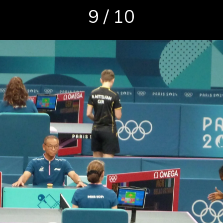
9 / 10