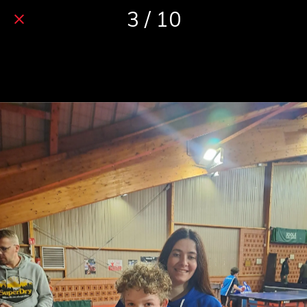
3 / 10