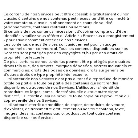
Le contenu de nos Services peut être accessible gratuitement ou non.
L’accès à certains de nos contenus peut nécessiter d’être connecté à
votre compte ou d’avoir un abonnement en cours de validité
(Abonnements, contenus restreints ou sections).
Si certains de nos contenus nécessitent d’avoir un compte ou d’être
identifiés, veuillez vous référer à l’Article 4 « Processus d’enregistrement
» pour savoir comment accéder à nos Services.
Les contenus de nos Services sont uniquement pour un usage
personnel et non-commercial. Tous les contenus disponibles sur nos
Services sont protégés par des copyrights et/ou par des droits de
propriété intellectuelle.
De plus, certains de nos contenus peuvent être protégés par d’autres
droits tels que, des brevets, marques déposées, secrets industriels et
commerciales, droits des bases de données, droits sui generis ou
d’autres droits de type propriété intellectuelle.
L’utilisateur de nos Services n’est pas autorisé à reproduire de manière
totale ou partielle toute ou partie des contenus qui sont rendus
disponibles au travers de nos Services. L’utilisateur s'interdit de
reproduire les logos, noms, identité visuelle ou tout autre signe
distinctif, il s'interdit aussi de produire toute copie ou reproduction ou
copie-servile de nos Services.
L’utilisateur s'interdit de modifier, de copier, de traduire, de vendre,
d’exploiter, de transmettre gratuitement ou non tout contenu, texte,
images, dessins, contenus audio, podcast ou tout autre contenu
disponible sur nos Services.