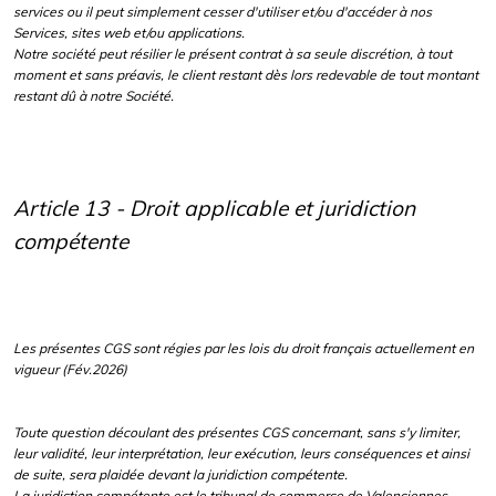
services ou il peut simplement cesser d'utiliser et/ou d'accéder à nos
Services, sites web et/ou applications.
Notre société peut résilier le présent contrat à sa seule discrétion, à tout
moment et sans préavis, le client restant dès lors redevable de tout montant
restant dû à notre Société.
Article 13 - Droit applicable et juridiction
compétente
Les présentes CGS sont régies par les lois du droit français actuellement en
vigueur (Fév.2026)
Toute question découlant des présentes CGS concernant, sans s'y limiter,
leur validité, leur interprétation, leur exécution, leurs conséquences et ainsi
de suite, sera plaidée devant la juridiction compétente.
La juridiction compétente est le tribunal de commerce de Valenciennes.