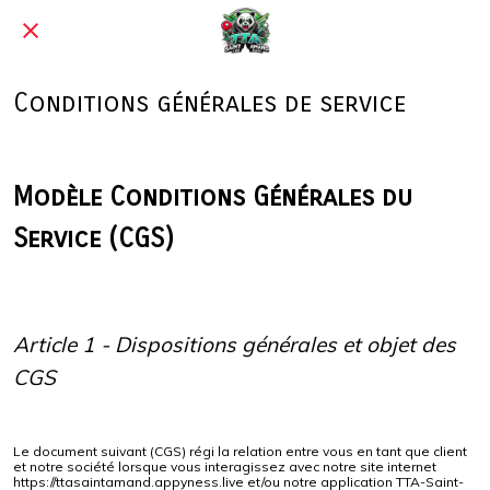
Conditions générales de service
Modèle Conditions Générales du
Service (CGS)
Article 1 - Dispositions générales et objet des
CGS
Le document suivant (CGS) régi la relation entre vous en tant que client
et notre société lorsque vous interagissez avec notre site internet
https://ttasaintamand.appyness.live et/ou notre application TTA-Saint-