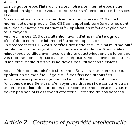
Amand.
La navigation et/ou l’interaction avec notre site internet et/ou notre
application signifie que vous acceptez sans réserve ou objections ces
CGS.
Notre société a le droit de modifier ou d’adapter ces CGS à tout
moment et sans préavis. Ces CGS sont applicables dès qu’elles sont
publiées sur notre site internet et/ou application et/ou envoyées par
tous moyens.
Veuillez lire ces CGS avec attention avant d’utiliser, d’interagir ou
d'accéder à notre site internet et/ou notre application.
En acceptant ces CGS vous certifiez avoir atteint au minimum la majorité
légale dans votre pays, état ou province de résidence. Si vous êtes
mineur vous certifiez avoir tous les droits et autorisations de la part de
vos représentants légaux ou tuteurs légaux. Si vous n’avez pas atteint
la majorité légale alors vous ne devez pas utiliser nos Services.
Vous n’êtes pas autorisés à utiliser nos Services, site internet et/ou
application de manière illégale ou à des fins non autorisées.
Vous ne devez pas essayer de hacker, d'altérer l’utilisation des
fonctions de nos Services, d’envoyer des viruses ni de conduire ou de
tenter de conduire des attaques à l’encontre de nos services. Vous ne
devez pas non plus essayer d’attenter à l’intégrité de nos services.
Article 2 - Contenus et propriété intellectuelle