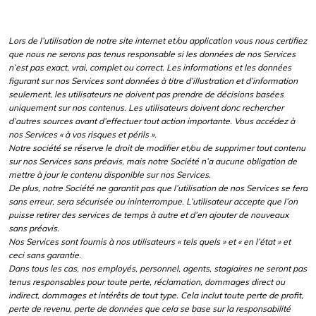
Lors de l’utilisation de notre site internet et/ou application vous nous certifiez
que nous ne serons pas tenus responsable si les données de nos Services
n’est pas exact, vrai, complet ou correct. Les informations et les données
figurant sur nos Services sont données à titre d’illustration et d’information
seulement, les utilisateurs ne doivent pas prendre de décisions basées
uniquement sur nos contenus. Les utilisateurs doivent donc rechercher
d’autres sources avant d’effectuer tout action importante. Vous accédez à
nos Services « à vos risques et périls ».
Notre société se réserve le droit de modifier et/ou de supprimer tout contenu
sur nos Services sans préavis, mais notre Société n’a aucune obligation de
mettre à jour le contenu disponible sur nos Services.
De plus, notre Société ne garantit pas que l’utilisation de nos Services se fera
sans erreur, sera sécurisée ou ininterrompue. L’utilisateur accepte que l’on
puisse retirer des services de temps à autre et d’en ajouter de nouveaux
sans préavis.
Nos Services sont fournis à nos utilisateurs « tels quels » et « en l’état » et
ceci sans garantie.
Dans tous les cas, nos employés, personnel, agents, stagiaires ne seront pas
tenus responsables pour toute perte, réclamation, dommages direct ou
indirect, dommages et intérêts de tout type. Cela inclut toute perte de profit,
perte de revenu, perte de données que cela se base sur la responsabilité