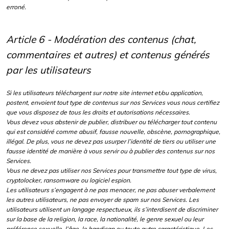
erroné.
Article 6 - Modération des contenus (chat,
commentaires et autres) et contenus générés
par les utilisateurs
Si les utilisateurs téléchargent sur notre site internet et/ou application,
postent, envoient tout type de contenus sur nos Services vous nous certifiez
que vous disposez de tous les droits et autorisations nécessaires.
Vous devez vous abstenir de publier, distribuer ou télécharger tout contenu
qui est considéré comme abusif, fausse nouvelle, obscène, pornographique,
illégal. De plus, vous ne devez pas usurper l’identité de tiers ou utiliser une
fausse identité de manière à vous servir ou à publier des contenus sur nos
Services.
Vous ne devez pas utiliser nos Services pour transmettre tout type de virus,
cryptolocker, ransomware ou logiciel espion.
Les utilisateurs s’engagent à ne pas menacer, ne pas abuser verbalement
les autres utilisateurs, ne pas envoyer de spam sur nos Services. Les
utilisateurs utilisent un langage respectueux, ils s’interdisent de discriminer
sur la base de la religion, la race, la nationalité, le genre sexuel ou leur
préférence sexuelle, l’âge, le handicap ou toute autre caractéristique. Les