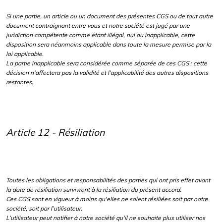
Si une partie, un article ou un document des présentes CGS ou de tout autre
document contraignant entre vous et notre société est jugé par une
juridiction compétente comme étant illégal, nul ou inapplicable, cette
disposition sera néanmoins applicable dans toute la mesure permise par la
loi applicable.
La partie inapplicable sera considérée comme séparée de ces CGS ; cette
décision n'affectera pas la validité et l'applicabilité des autres dispositions
restantes.
Article 12 - Résiliation
Toutes les obligations et responsabilités des parties qui ont pris effet avant
la date de résiliation survivront à la résiliation du présent accord.
Ces CGS sont en vigueur à moins qu'elles ne soient résiliées soit par notre
société, soit par l’utilisateur.
L’utilisateur peut notifier à notre société qu'il ne souhaite plus utiliser nos